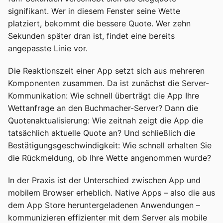
signifikant. Wer in diesem Fenster seine Wette
platziert, bekommt die bessere Quote. Wer zehn
Sekunden später dran ist, findet eine bereits
angepasste Linie vor.
Die Reaktionszeit einer App setzt sich aus mehreren
Komponenten zusammen. Da ist zunächst die Server-
Kommunikation: Wie schnell überträgt die App Ihre
Wettanfrage an den Buchmacher-Server? Dann die
Quotenaktualisierung: Wie zeitnah zeigt die App die
tatsächlich aktuelle Quote an? Und schließlich die
Bestätigungsgeschwindigkeit: Wie schnell erhalten Sie
die Rückmeldung, ob Ihre Wette angenommen wurde?
In der Praxis ist der Unterschied zwischen App und
mobilem Browser erheblich. Native Apps – also die aus
dem App Store heruntergeladenen Anwendungen –
kommunizieren effizienter mit dem Server als mobile