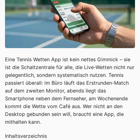
Eine Tennis Wetten App ist kein nettes Gimmick – sie
ist die Schaltzentrale für alle, die Live-Wetten nicht nur
gelegentlich, sondern systematisch nutzen. Tennis
passiert überall: im Büro läuft das Erstrunden-Match
auf dem zweiten Monitor, abends liegt das
Smartphone neben dem Fernseher, am Wochenende
kommt die Wette vom Café aus. Wer nicht an den
Desktop gebunden sein will, braucht eine App, die
mithalten kann.
Inhaltsverzeichnis