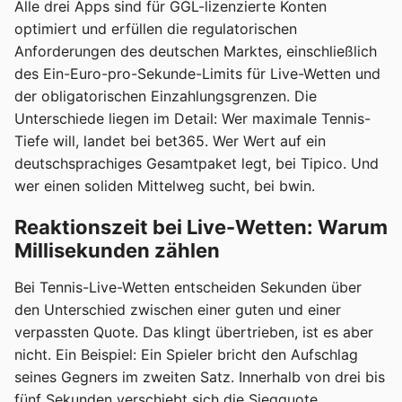
Alle drei Apps sind für GGL-lizenzierte Konten
optimiert und erfüllen die regulatorischen
Anforderungen des deutschen Marktes, einschließlich
des Ein-Euro-pro-Sekunde-Limits für Live-Wetten und
der obligatorischen Einzahlungsgrenzen. Die
Unterschiede liegen im Detail: Wer maximale Tennis-
Tiefe will, landet bei bet365. Wer Wert auf ein
deutschsprachiges Gesamtpaket legt, bei Tipico. Und
wer einen soliden Mittelweg sucht, bei bwin.
Reaktionszeit bei Live-Wetten: Warum
Millisekunden zählen
Bei Tennis-Live-Wetten entscheiden Sekunden über
den Unterschied zwischen einer guten und einer
verpassten Quote. Das klingt übertrieben, ist es aber
nicht. Ein Beispiel: Ein Spieler bricht den Aufschlag
seines Gegners im zweiten Satz. Innerhalb von drei bis
fünf Sekunden verschiebt sich die Siegquote