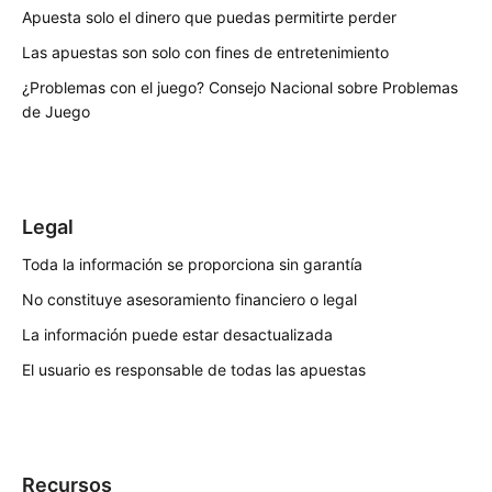
Apuesta solo el dinero que puedas permitirte perder
Las apuestas son solo con fines de entretenimiento
¿Problemas con el juego?
Consejo Nacional sobre Problemas
de Juego
Legal
Toda la información se proporciona sin garantía
No constituye asesoramiento financiero o legal
La información puede estar desactualizada
El usuario es responsable de todas las apuestas
Recursos