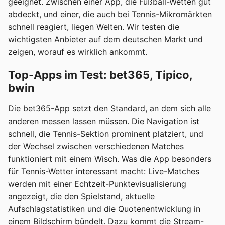
geeignet. Zwischen einer App, die Fußball-Wetten gut
abdeckt, und einer, die auch bei Tennis-Mikromärkten
schnell reagiert, liegen Welten. Wir testen die
wichtigsten Anbieter auf dem deutschen Markt und
zeigen, worauf es wirklich ankommt.
Top-Apps im Test: bet365, Tipico,
bwin
Die bet365-App setzt den Standard, an dem sich alle
anderen messen lassen müssen. Die Navigation ist
schnell, die Tennis-Sektion prominent platziert, und
der Wechsel zwischen verschiedenen Matches
funktioniert mit einem Wisch. Was die App besonders
für Tennis-Wetter interessant macht: Live-Matches
werden mit einer Echtzeit-Punktevisualisierung
angezeigt, die den Spielstand, aktuelle
Aufschlagstatistiken und die Quotenentwicklung in
einem Bildschirm bündelt. Dazu kommt die Stream-