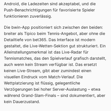
Android, die Ladezeiten sind akzeptabel, und die
Push-Benachrichtigungen für favorisierte Spieler
funktionieren zuverlässig.
Die bwin-App positioniert sich zwischen den beiden:
breiter als Tipico beim Tennis-Angebot, aber ohne die
Detailtiefe von bet365. Das Interface ist modern
gestaltet, die Live-Wetten-Sektion gut strukturiert. Ein
Alleinstellungsmerkmal ist das Live-Radar für
Tennismatches, das den Spielverlauf grafisch darstellt,
auch wenn kein Stream verfügbar ist. Das ersetzt
keinen Live-Stream, gibt aber zumindest einen
visuellen Eindruck vom Match-Verlauf. Die
Wettplatzierung ist flüssig, gelegentliche
Verzögerungen bei hoher Server-Auslastung – etwa
während Grand-Slam-Finals – sind dokumentiert, aber
kein Dauerzustand.