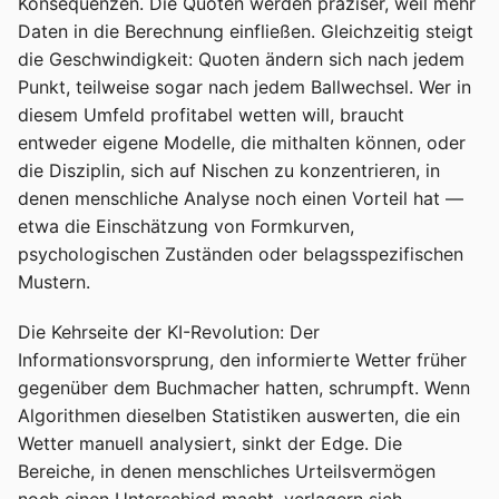
Konsequenzen. Die Quoten werden präziser, weil mehr
Daten in die Berechnung einfließen. Gleichzeitig steigt
die Geschwindigkeit: Quoten ändern sich nach jedem
Punkt, teilweise sogar nach jedem Ballwechsel. Wer in
diesem Umfeld profitabel wetten will, braucht
entweder eigene Modelle, die mithalten können, oder
die Disziplin, sich auf Nischen zu konzentrieren, in
denen menschliche Analyse noch einen Vorteil hat —
etwa die Einschätzung von Formkurven,
psychologischen Zuständen oder belagsspezifischen
Mustern.
Die Kehrseite der KI-Revolution: Der
Informationsvorsprung, den informierte Wetter früher
gegenüber dem Buchmacher hatten, schrumpft. Wenn
Algorithmen dieselben Statistiken auswerten, die ein
Wetter manuell analysiert, sinkt der Edge. Die
Bereiche, in denen menschliches Urteilsvermögen