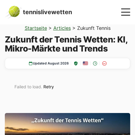
tennislivewetten
Startseite
>
Articles
>
Zukunft Tennis
Zukunft der Tennis Wetten: KI,
Mikro-Märkte und Trends
Updated August 2026
18+
Failed to load.
Retry