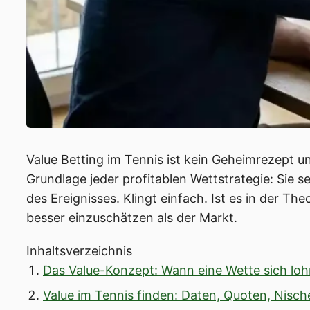
Value Betting im Tennis ist kein Geheimrezept u
Grundlage jeder profitablen Wettstrategie: Sie 
des Ereignisses. Klingt einfach. Ist es in der The
besser einzuschätzen als der Markt.
Inhaltsverzeichnis
Das Value-Konzept: Wann eine Wette sich loh
Value im Tennis finden: Daten, Quoten, Nisch