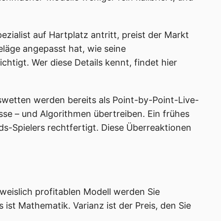
ialist auf Hartplatz antritt, preist der Markt
Beläge angepasst hat, wie seine
htigt. Wer diese Details kennt, findet hier
swetten werden bereits als Point-by-Point-Live-
sse – und Algorithmen übertreiben. Ein frühes
nds-Spielers rechtfertigt. Diese Überreaktionen
hweislich profitablen Modell werden Sie
 ist Mathematik. Varianz ist der Preis, den Sie