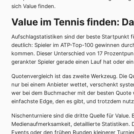
sich Value finden.
Value im Tennis finden: D
Aufschlagstatistiken sind der beste Startpunkt 
deutlich: Spieler im ATP-Top-100 gewinnen durc
kommen. Dieser Unterschied von 17 Prozentpunkt
gerankter Spieler gerade einen Lauf hat oder e
Quotenvergleich ist das zweite Werkzeug. Die 
nur bei einem Anbieter wettet, verschenkt syste
wer bei dem Buchmacher mit der besten Quote we
einfachste Edge, den es gibt, und trotzdem nut
Nischenturniere sind die dritte Quelle für Value
Medienaufmerksamkeit, detaillierte Statistiken.
Events oder den frühen Runden kleinerer Turniere