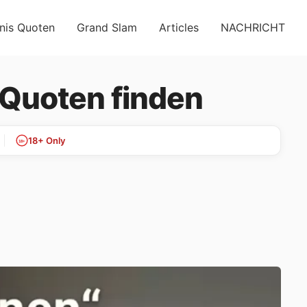
nis Quoten
Grand Slam
Articles
NACHRICHT
 Quoten finden
18+ Only
18+