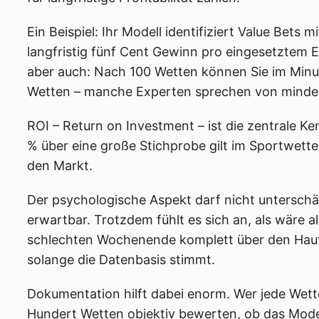
Ein Beispiel: Ihr Modell identifiziert Value Bets
langfristig fünf Cent Gewinn pro eingesetztem Eu
aber auch: Nach 100 Wetten können Sie im Minus l
Wetten – manche Experten sprechen von mindest
ROI – Return on Investment – ist die zentrale 
% über eine große Stichprobe gilt im Sportwett
den Markt.
Der psychologische Aspekt darf nicht unterschät
erwartbar. Trotzdem fühlt es sich an, als wäre a
schlechten Wochenende komplett über den Haufen 
solange die Datenbasis stimmt.
Dokumentation hilft dabei enorm. Wer jede Wette
Hundert Wetten objektiv bewerten, ob das Model