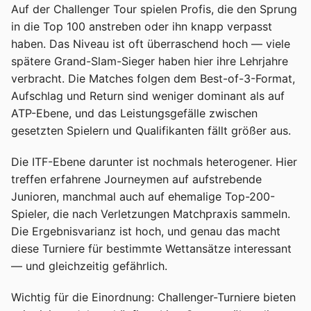
Auf der Challenger Tour spielen Profis, die den Sprung
in die Top 100 anstreben oder ihn knapp verpasst
haben. Das Niveau ist oft überraschend hoch — viele
spätere Grand-Slam-Sieger haben hier ihre Lehrjahre
verbracht. Die Matches folgen dem Best-of-3-Format,
Aufschlag und Return sind weniger dominant als auf
ATP-Ebene, und das Leistungsgefälle zwischen
gesetzten Spielern und Qualifikanten fällt größer aus.
Die ITF-Ebene darunter ist nochmals heterogener. Hier
treffen erfahrene Journeymen auf aufstrebende
Junioren, manchmal auch auf ehemalige Top-200-
Spieler, die nach Verletzungen Matchpraxis sammeln.
Die Ergebnisvarianz ist hoch, und genau das macht
diese Turniere für bestimmte Wettansätze interessant
— und gleichzeitig gefährlich.
Wichtig für die Einordnung: Challenger-Turniere bieten