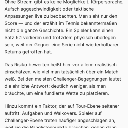
Ohne Stream gibt es keine Möglichkeit, Körpersprache,
Aufschlaggeschwindigkeit oder taktische
Anpassungen live zu beobachten. Man sieht nur den
Score — und der erzählt im Tennis bekanntermaßen
nicht die ganze Geschichte. Ein Spieler kann einen
Satz 6:1 verlieren und trotzdem physisch überlegen
sein, weil der Gegner eine Serie nicht wiederholbarer
Returns getroffen hat.
Das Risiko bewerten heißt hier vor allem: realistisch
einschätzen, wie viel man tatsächlich über ein Match
weiß. Bei den meisten Challenger-Begegnungen lautet
die ehrliche Antwort: deutlich weniger, als man
bräuchte, um eine fundierte Wette zu platzieren.
Hinzu kommt ein Faktor, der auf Tour-Ebene seltener
auftritt: Aufgaben und Walkovers. Spieler auf
Challenger-Ebene treten häufiger angeschlagen an,
weil sie die Ranglistenpunkte brauchen, geben dann