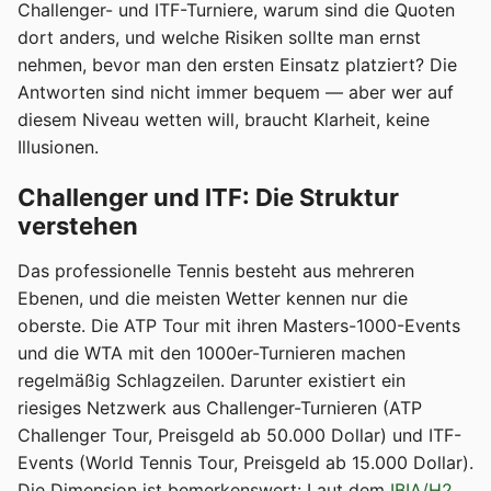
Challenger- und ITF-Turniere, warum sind die Quoten
dort anders, und welche Risiken sollte man ernst
nehmen, bevor man den ersten Einsatz platziert? Die
Antworten sind nicht immer bequem — aber wer auf
diesem Niveau wetten will, braucht Klarheit, keine
Illusionen.
Challenger und ITF: Die Struktur
verstehen
Das professionelle Tennis besteht aus mehreren
Ebenen, und die meisten Wetter kennen nur die
oberste. Die ATP Tour mit ihren Masters-1000-Events
und die WTA mit den 1000er-Turnieren machen
regelmäßig Schlagzeilen. Darunter existiert ein
riesiges Netzwerk aus Challenger-Turnieren (ATP
Challenger Tour, Preisgeld ab 50.000 Dollar) und ITF-
Events (World Tennis Tour, Preisgeld ab 15.000 Dollar).
Die Dimension ist bemerkenswert: Laut dem
IBIA/H2