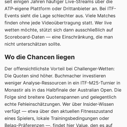
seit einigen Jahren häufiger Live-Streams über die
ATP-eigene Plattform oder Drittanbieter an. Bei ITF-
Events sieht die Lage schlechter aus. Viele Matches
finden ohne jede Videoübertragung statt. Wer live
wetten möchte, stützt sich dann ausschließlich auf
Scoreboard-Daten — eine Einschränkung, die man
nicht unterschätzen sollte.
Wo die Chancen liegen
Der offensichtlichste Vorteil bei Challenger-Wetten:
Die Quoten sind höher. Buchmacher investieren
weniger Analyse-Ressourcen in ein ITF-M25-Turnier in
Monastir als in das Halbfinale der Australian Open. Die
Folge sind breitere Quotenspannen und gelegentlich
echte Fehleinschätzungen. Wer über Insider-Wissen
verfügt — etwa über den aktuellen Fitnesszustand
eines Spielers, lokale Trainingsbedingungen oder
Belag-Präferenzen —, findet hier Value, den es auf