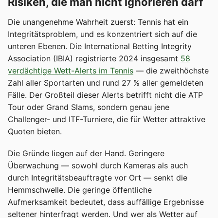
Risiken, die man nicht ignorieren darf
Die unangenehme Wahrheit zuerst: Tennis hat ein
Integritätsproblem, und es konzentriert sich auf die
unteren Ebenen. Die International Betting Integrity
Association (IBIA) registrierte 2024 insgesamt
58
verdächtige Wett-Alerts im Tennis
— die zweithöchste
Zahl aller Sportarten und rund 27 % aller gemeldeten
Fälle. Der Großteil dieser Alerts betrifft nicht die ATP
Tour oder Grand Slams, sondern genau jene
Challenger- und ITF-Turniere, die für Wetter attraktive
Quoten bieten.
Die Gründe liegen auf der Hand. Geringere
Überwachung — sowohl durch Kameras als auch
durch Integritätsbeauftragte vor Ort — senkt die
Hemmschwelle. Die geringe öffentliche
Aufmerksamkeit bedeutet, dass auffällige Ergebnisse
seltener hinterfragt werden. Und wer als Wetter auf